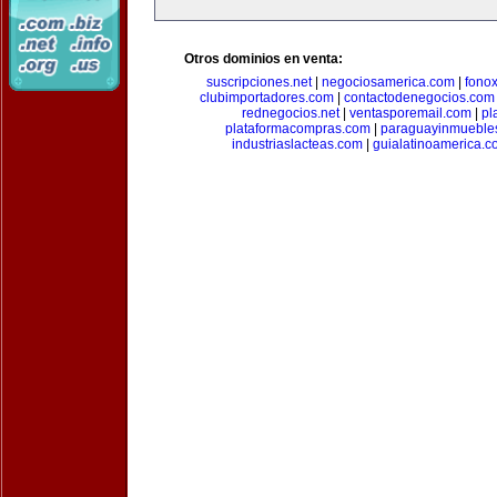
Otros dominios en venta:
suscripciones.net
|
negociosamerica.com
|
fonox
clubimportadores.com
|
contactodenegocios.com
rednegocios.net
|
ventasporemail.com
|
pl
plataformacompras.com
|
paraguayinmueble
industriaslacteas.com
|
guialatinoamerica.