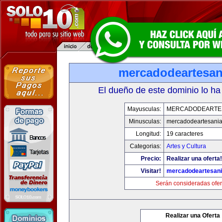
mercadodeartesan
El dueño de este dominio lo ha
Mayusculas:
MERCADODEARTE
Minusculas:
mercadodeartesani
Longitud:
19 caracteres
Categorias:
Artes y Cultura
Precio:
Realizar una oferta!
Visitar!
mercadodeartesan
Serán consideradas ofer
Realizar una Oferta