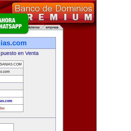
ias.com
 puesto en Venta
SANIAS.COM
as.com
ias.com
tas